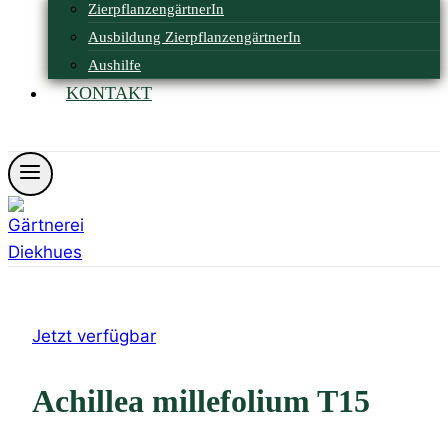
ZierpflanzengärtnerIn
Ausbildung ZierpflanzengärtnerIn
Aushilfe
KONTAKT
Öffnungszeiten
Jetzt verfügbar
Achillea millefolium T15