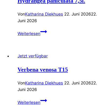
Hydrangea paniculata 7,5l.
Von
Katharina Diekhues
22. Juni 2026
22.
Juni 2026
Hydrangea
Weiterlesen
paniculata
7,5l.
Jetzt verfügbar
Verbena venosa T15
Von
Katharina Diekhues
22. Juni 2026
22.
Juni 2026
Verbena
Weiterlesen
venosa