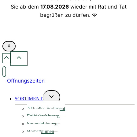
Sie ab dem
17.08.2026
wieder mit Rat und Tat
begrüßen zu dürfen. 🌼
X
Öffnungszeiten
Untermenü
SORTIMENT
umschalten
Aktuelles Sortiment
Frühjahrsblumen
Sommerblumen
Herbstblumen