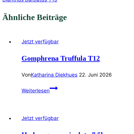
Ähnliche Beiträge
Jetzt verfügbar
Gomphrena Truffula T12
Von
Katharina Diekhues
22. Juni 2026
Gomphrena
Weiterlesen
Truffula
T12
Jetzt verfügbar