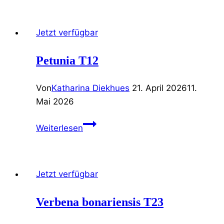
T15
Jetzt verfügbar
Petunia T12
Von
Katharina Diekhues
21. April 2026
11.
Mai 2026
Petunia
Weiterlesen
T12
Jetzt verfügbar
Verbena bonariensis T23