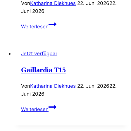
Von
Katharina Diekhues
22. Juni 2026
22.
Juni 2026
Verbena
Weiterlesen
bonariensis
T23
Jetzt verfügbar
Gaillardia T15
Von
Katharina Diekhues
22. Juni 2026
22.
Juni 2026
Gaillardia
Weiterlesen
T15