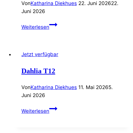
Von
Katharina Diekhues
22. Juni 2026
22.
Juni 2026
Verbena
Weiterlesen
venosa
T15
Jetzt verfügbar
Dahlia T12
Von
Katharina Diekhues
11. Mai 2026
5.
Juni 2026
Dahlia
Weiterlesen
T12