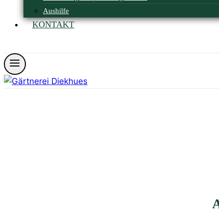
Aushilfe
KONTAKT
Öffnungszeiten