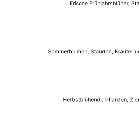
Frische Frühjahrsblüher, St
Sommerblumen, Stauden, Kräuter und
Herbstblühende Pflanzen, Zier