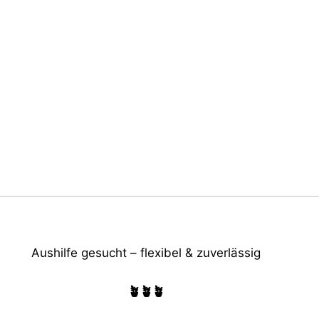
Aushilfe gesucht – flexibel & zuverlässig
🪴🪴🪴