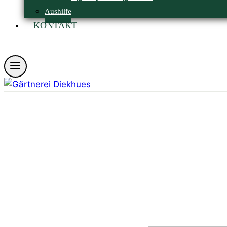
Aushilfe
KONTAKT
Öffnungszeiten