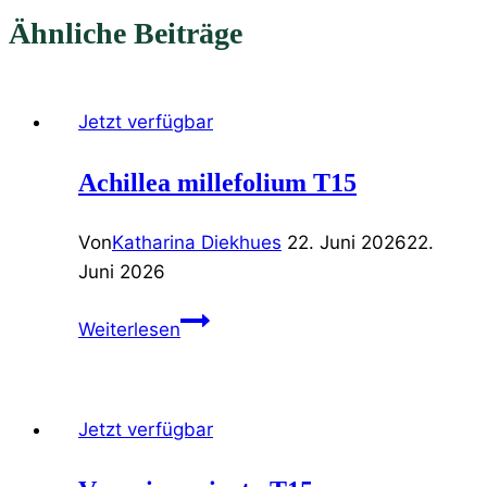
Ähnliche Beiträge
Jetzt verfügbar
Achillea millefolium T15
Von
Katharina Diekhues
22. Juni 2026
22.
Juni 2026
Achillea
Weiterlesen
millefolium
T15
Jetzt verfügbar