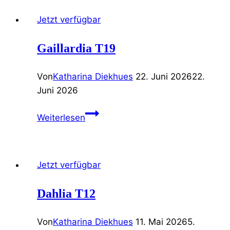
Jetzt verfügbar
Gaillardia T19
Von
Katharina Diekhues
22. Juni 2026
22.
Juni 2026
Gaillardia
Weiterlesen
T19
Jetzt verfügbar
Dahlia T12
Von
Katharina Diekhues
11. Mai 2026
5.