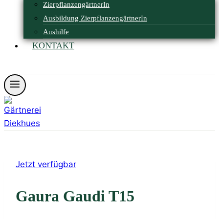
ZierpflanzengärtnerIn
Ausbildung ZierpflanzengärtnerIn
Aushilfe
KONTAKT
Öffnungszeiten
Jetzt verfügbar
Gaura Gaudi T15