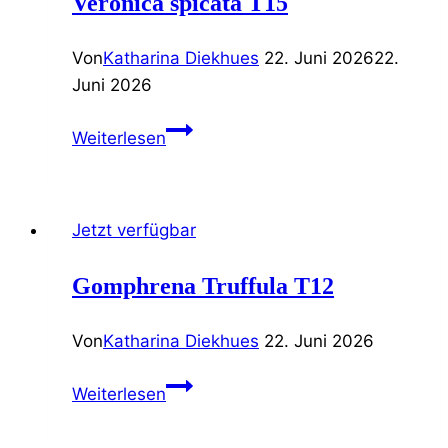
Veronica spicata T15
Von
Katharina Diekhues
22. Juni 2026
22.
Juni 2026
Veronica
Weiterlesen
spicata
T15
Jetzt verfügbar
Gomphrena Truffula T12
Von
Katharina Diekhues
22. Juni 2026
Gomphrena
Weiterlesen
Truffula
T12