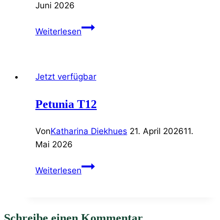
Juni 2026
Dahlia
Weiterlesen
T12
Jetzt verfügbar
Petunia T12
Von
Katharina Diekhues
21. April 2026
11.
Mai 2026
Petunia
Weiterlesen
T12
Schreibe einen Kommentar