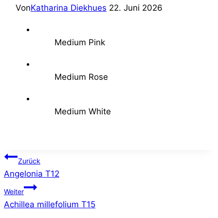
Von
Katharina Diekhues
22. Juni 2026
Medium Pink
Medium Rose
Medium White
Beitragsnavigation
Zurück
Angelonia T12
Weiter
Achillea millefolium T15