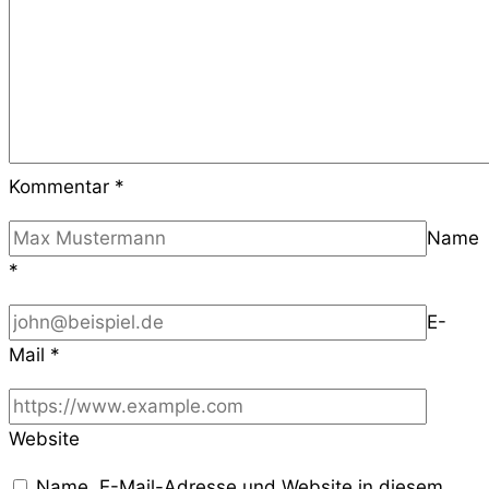
Kommentar
*
Name
*
E-
Mail
*
Website
Name, E-Mail-Adresse und Website in diesem