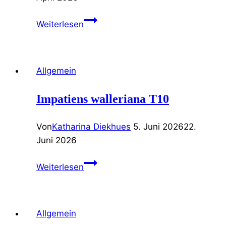
Carex
Weiterlesen
brunnea
T11
Allgemein
Impatiens walleriana T10
Von
Katharina Diekhues
5. Juni 2026
22.
Juni 2026
Impatiens
Weiterlesen
walleriana
T10
Allgemein