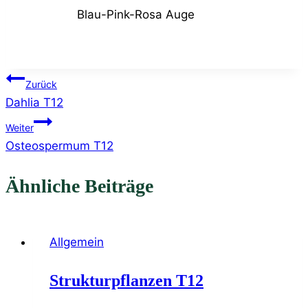
Blau-Pink-Rosa Auge
Beitragsnavigation
Zurück
Dahlia T12
Weiter
Osteospermum T12
Ähnliche Beiträge
Allgemein
Strukturpflanzen T12