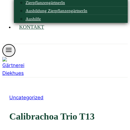
ZierpflanzengärtnerIn
Ausbildung ZierpflanzengärtnerIn
Aushilfe
KONTAKT
Öffnungszeiten
Uncategorized
Calibrachoa Trio T13