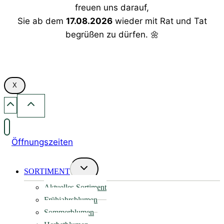
freuen uns darauf,
Sie ab dem
17.08.2026
wieder mit Rat und Tat
begrüßen zu dürfen. 🌼
X
Öffnungszeiten
Untermenü
SORTIMENT
umschalten
Aktuelles Sortiment
Frühjahrsblumen
Sommerblumen