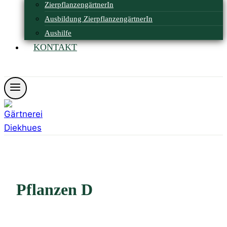
ZierpflanzengärtnerIn
Ausbildung ZierpflanzengärtnerIn
Aushilfe
KONTAKT
Öffnungszeiten
Pflanzen D